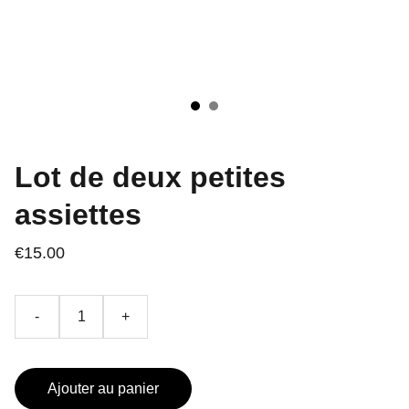
Lot de deux petites
assiettes
€15.00
-
+
Ajouter au panier