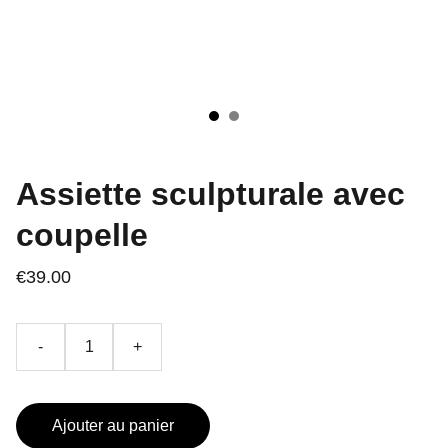
Assiette sculpturale avec
coupelle
€39.00
-
+
Ajouter au panier