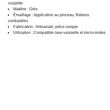
coupelle
Matière : Grès
Émaillage : Application au pinceau, finitions
contrastées
Fabrication : Artisanale, pièce unique
Utilisation : Compatible lave-vaisselle et micro-ondes
Studio M Dijon
Découvrez notre atelier de céramique en ligne